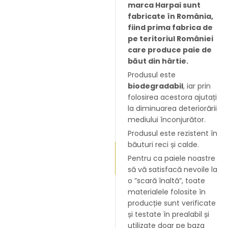
marca Harpai sunt
fabricate în România,
fiind prima fabrica de
pe teritoriul României
care produce paie de
băut din hârtie.
Produsul este
biodegradabil
, iar prin
folosirea acestora ajutați
la diminuarea deteriorării
mediului înconjurător.
Produsul este rezistent în
băuturi reci și calde.
Pentru ca paiele noastre
să vă satisfacă nevoile la
o ”scară înaltă”, toate
materialele folosite în
producție sunt verificate
și testate în prealabil și
utilizate doar pe baza