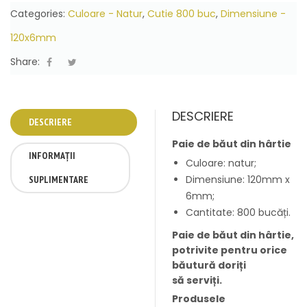
Categories:
Culoare - Natur
,
Cutie 800 buc
,
Dimensiune -
120x6mm
Share:
DESCRIERE
DESCRIERE
Paie de băut din hârtie
INFORMAȚII
Culoare: natur;
Dimensiune: 120mm x
SUPLIMENTARE
6mm;
Cantitate: 800 bucăți.
Paie de băut din hârtie,
potrivite pentru orice
băutură doriți
să serviți.
Produsele