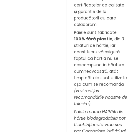
certificatelor de calitate
și garanție de la
producătorii cu care
colaborăm.
Paiele sunt fabricate
100% fără plastic
, din 3
straturi de hârtie, iar
acest lucru vă asigură
faptul că hârtia nu se
descompune în băutura
dumneavoastră, atât
timp cât ele sunt utilizate
așa cum se recomandă.
(vezi mai jos
recomandările noastre de
folosire)
Paiele marca HARPAI din
hârtie biodegradabilă pot
fi achiziționate vrac sau
pot fi ambalate individual