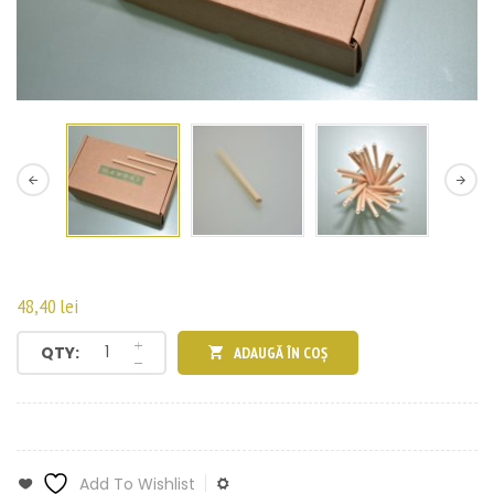
48,40
lei
QTY:
ADAUGĂ ÎN COȘ
Add To Wishlist
Add To Compare