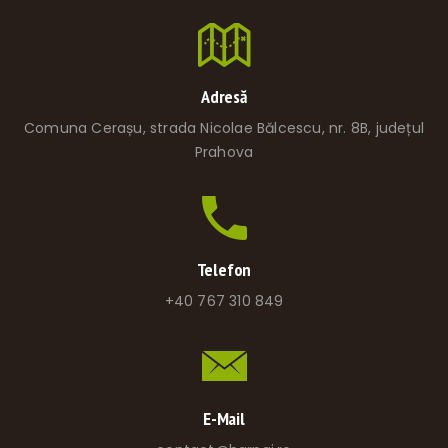
Adresă
Comuna Cerașu, strada Nicolae Bălcescu, nr. 8B, județul
Prahova
Telefon
+40 767 310 849
E-Mail