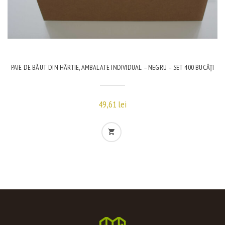
PAIE DE BĂUT DIN HÂRTIE, AMBALATE INDIVIDUAL – NEGRU – SET 400 BUCĂȚI
49,61
lei