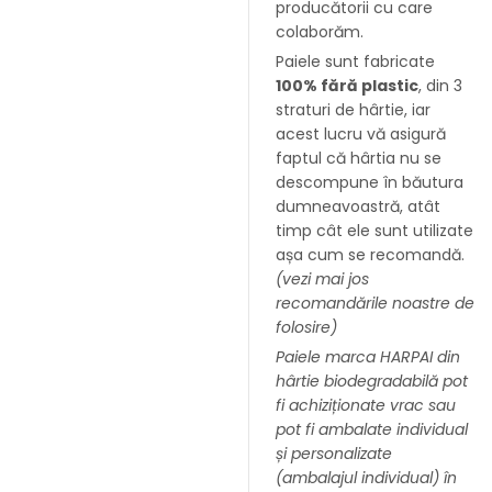
producătorii cu care
colaborăm.
Paiele sunt fabricate
100% fără plastic
, din 3
straturi de hârtie, iar
acest lucru vă asigură
faptul că hârtia nu se
descompune în băutura
dumneavoastră, atât
timp cât ele sunt utilizate
așa cum se recomandă.
(vezi mai jos
recomandările noastre de
folosire)
Paiele marca HARPAI din
hârtie biodegradabilă pot
fi achiziționate vrac sau
pot fi ambalate individual
și personalizate
(ambalajul individual) în