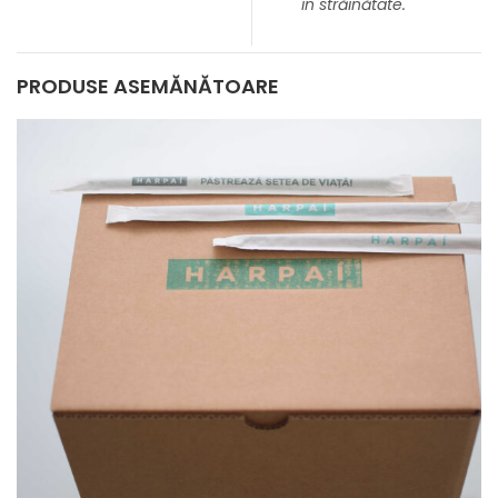
în străinătate.
PRODUSE ASEMĂNĂTOARE