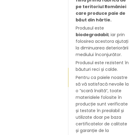
pe teritoriul României
care produce paie de
băut din hârtie.
Produsul este
biodegradabil
, iar prin
folosirea acestora ajutați
la diminuarea deteriorării
mediului înconjurător.
Produsul este rezistent în
băuturi reci și calde.
Pentru ca paiele noastre
să vă satisfacă nevoile la
o ”scară înaltă”, toate
materialele folosite în
producție sunt verificate
și testate în prealabil și
utilizate doar pe baza
certificatelor de calitate
și garanție de la