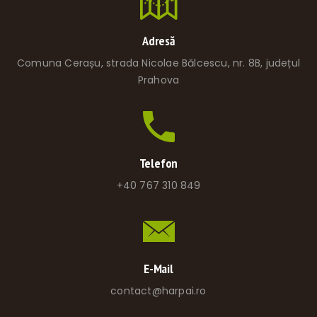
Adresă
Comuna Cerașu, strada Nicolae Bălcescu, nr. 8B, județul
Prahova
Telefon
+40 767 310 849
E-Mail
contact@harpai.ro