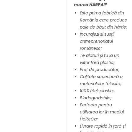
marca HARPAI?
Este prima fabrică din
România care produce
paie de băut din hârtie;
Încurajezi și susții
antreprenoriatul
românesc;
Te alături și tu la un
viitor fără plastic;
Preț de producător;
Calitate superioară a
materialelor folosite;
100% fără plastic;
Biodegradabile;
Perfecte pentru
utilizarea lor în mediul
HoReCa;
Livrare rapidă în țară și