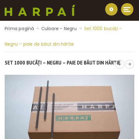
Prima pagină
Culoare - Negru
Set 1000 bucăți –
Negru – paie de băut din hârtie
SET 1000 BUCĂȚI – NEGRU – PAIE DE BĂUT DIN HÂRTIE