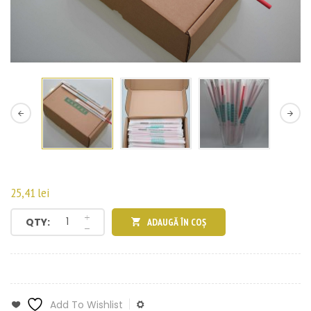
25,41
lei
QTY:
ADAUGĂ ÎN COȘ
Add To Wishlist
Add To Compare