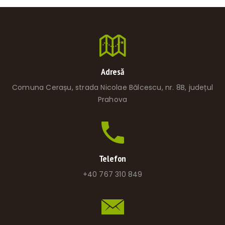
Adresă
Comuna Cerașu, strada Nicolae Bălcescu, nr. 8B, județul
Prahova
Telefon
+40 767 310 849