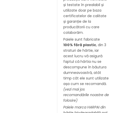
și testate în prealabil și
utilizate doar pe baza
certificatelor de calitate
și garanție de la
producătorii cu care
colaborăm.
Paiele sunt fabricate
100% fără plastic
, din 3
straturi de hârtie, iar
acest lucru vă asigură
faptul că hârtia nu se
descompune în băutura
dumneavoastră, atât
timp cât ele sunt utilizate
așa cum se recomandă.
(vezi mai jos
recomandările noastre de
folosire)
Paiele marca HARPAI din
hârtie biodegradabilă pot