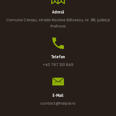
Adresă
Comuna Cerașu, strada Nicolae Bălcescu, nr. 8B, județul
Prahova
Telefon
+40 767 310 849
E-Mail
contact@harpai.ro