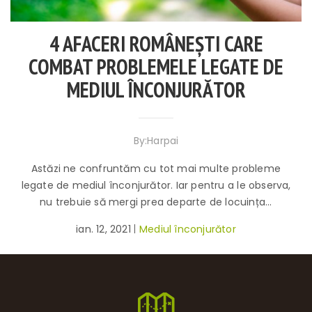
4 AFACERI ROMÂNEȘTI CARE
COMBAT PROBLEMELE LEGATE DE
MEDIUL ÎNCONJURĂTOR
By:Harpai
Astăzi ne confruntăm cu tot mai multe probleme
legate de mediul înconjurător. Iar pentru a le observa,
nu trebuie să mergi prea departe de locuința...
ian. 12, 2021
Mediul înconjurător