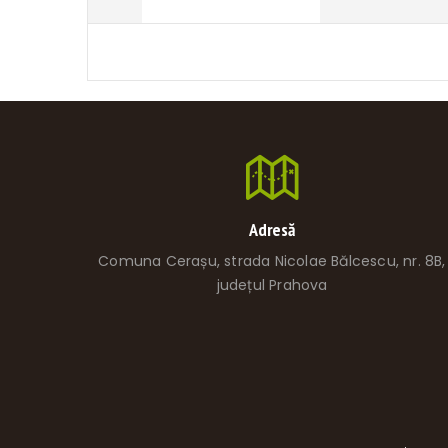
Adresă
Comuna Cerașu, strada Nicolae Bălcescu, nr. 8B,
județul Prahova