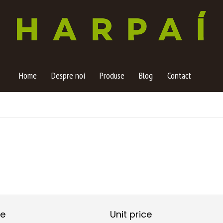
Home
Despre noi
Produse
Blog
Contact
me
Unit price