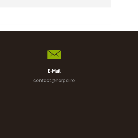
E-Mail
contact@harpai.ro