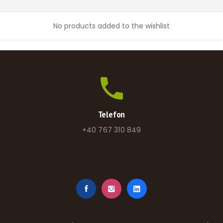
No products added to the wishlist
Telefon
+40 767 310 849