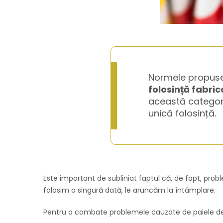
Normele propuse
folosință fabric
această categorie
unică folosință.
Este important de subliniat faptul că, de fapt, pro
folosim o singură dată, le aruncăm la întâmplare.
Pentru a combate problemele cauzate de paiele de pla