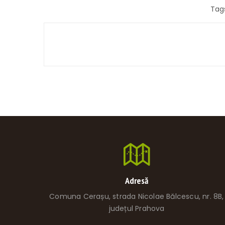
Tag
Adresă
Comuna Cerașu, strada Nicolae Bălcescu, nr. 8B,
județul Prahova