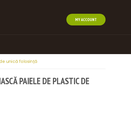
MY ACCOUNT
de unică folosință
ASCĂ PAIELE DE PLASTIC DE