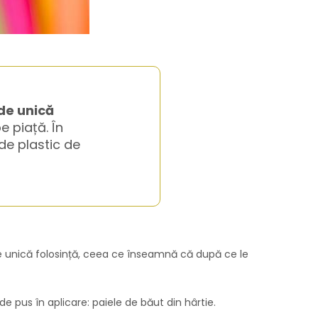
 de unică
e piață. În
 de plastic de
 de unică folosință, ceea ce înseamnă că după ce le
e pus în aplicare: paiele de băut din hârtie.