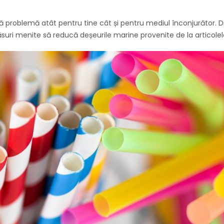
ală problemă atât pentru tine cât și pentru mediul înconjurător. 
suri menite să reducă deșeurile marine provenite de la articolel