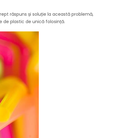
Drept răspuns și soluție la această problemă,
e de plastic de unică folosință.