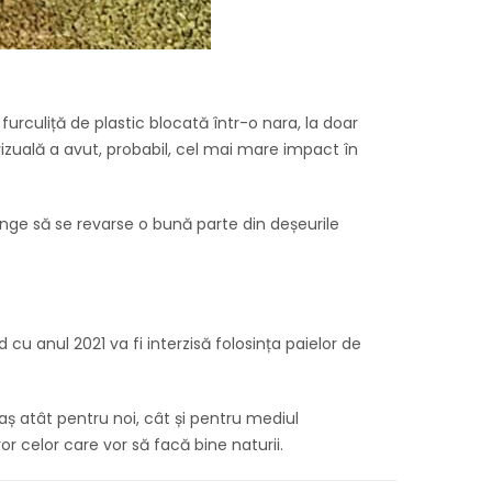
furculiță de plastic blocată într-o nara, la doar
izuală a avut, probabil, cel mai mare impact în
junge să se revarse o bună parte din deșeurile
u anul 2021 va fi interzisă folosința paielor de
iaș atât pentru noi, cât și pentru mediul
r celor care vor să facă bine naturii.