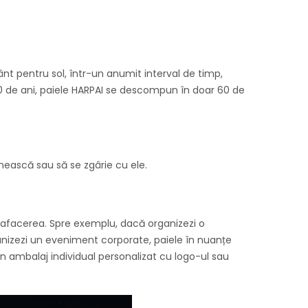
 pentru sol, într-un anumit interval de timp,
0 de ani, paiele HARPAI se descompun în doar 60 de
ănească sau să se zgârie cu ele.
ine afacerea. Spre exemplu, dacă organizezi o
anizezi un eveniment corporate, paiele în nuanțe
 ambalaj individual personalizat cu logo-ul sau