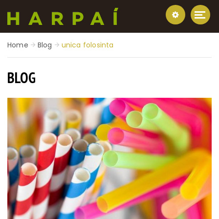
Home
Blog
unica folosinta
BLOG