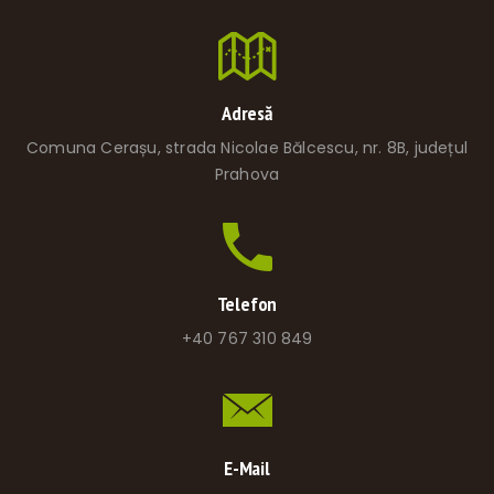
Adresă
Comuna Cerașu, strada Nicolae Bălcescu, nr. 8B, județul
Prahova
Telefon
+40 767 310 849
E-Mail