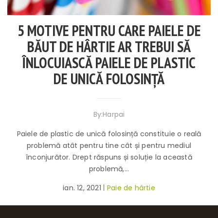
5 MOTIVE PENTRU CARE PAIELE DE
BĂUT DE HÂRTIE AR TREBUI SĂ
ÎNLOCUIASCĂ PAIELE DE PLASTIC
DE UNICĂ FOLOSINȚĂ
By:Harpai
Paiele de plastic de unică folosință constituie o reală
problemă atât pentru tine cât și pentru mediul
înconjurător. Drept răspuns și soluție la această
problemă,...
ian. 12, 2021
Paie de hârtie